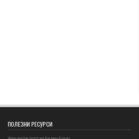
ПОЛЕЗНИ РЕСУРСИ
Финансов портал Беден Богат