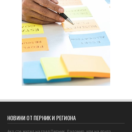
НОВИНИ ОТ ПЕРНИК И РЕГИОНА
Ако сте жител на град Перник, Радомир, или на друго