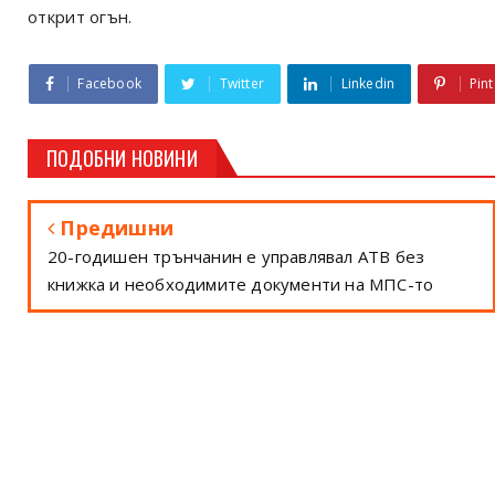
открит огън.
Facebook
Twitter
Linkedin
Pint
ПОДОБНИ НОВИНИ
Предишни
20-годишен трънчанин е управлявал АТВ без
книжка и необходимите документи на МПС-то