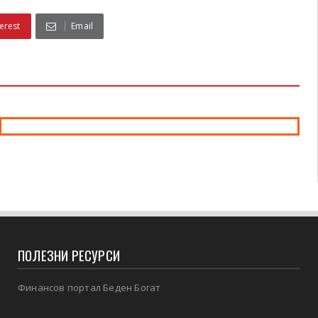
erest
Email
ПОЛЕЗНИ РЕСУРСИ
Финансов портал Беден Богат