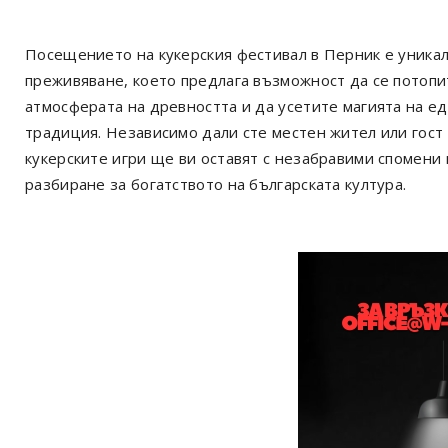
Посещението на кукерския фестивал в Перник е уника
преживяване, което предлага възможност да се потопи
атмосферата на древността и да усетите магията на е
традиция. Независимо дали сте местен жител или гост 
кукерските игри ще ви оставят с незабравими спомени 
разбиране за богатството на българската култура.