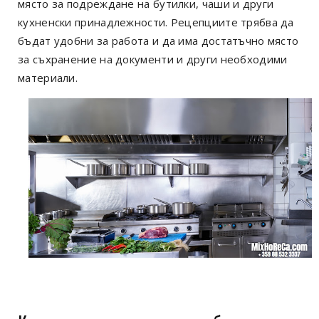
място за подреждане на бутилки, чаши и други
кухненски принадлежности. Рецепциите трябва да
бъдат удобни за работа и да има достатъчно място
за съхранение на документи и други необходими
материали.