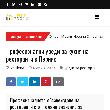
та
АКТУАЛНИ НОВИНИ
Сливен Медия: Новини Сливен за хората, събити
Сливен
Професионални уреди за кухня на
ресторанти в Перник
Vasilena
May 23, 2023
уреди за ресторант
Професионалното обзавеждане на
ресторанти е от голямо значение за