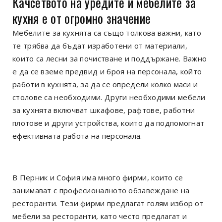
Качсетвото на уредите и мебелите за
кухня е от огромно значение
Мебелите за кухнята са също толкова важни, като
те трябва да бъдат изработени от материали,
които са лесни за почистване и поддържане. Важно
е да се вземе предвид и броя на персонала, който
работи в кухнята, за да се определи колко маси и
столове са необходими. Други необходими мебели
за кухнята включват шкафове, рафтове, работни
плотове и други устройства, които да подпомогнат
ефективната работа на персонала.
В Перник и София има много фирми, които се
занимават с професионалното обзавеждане на
ресторанти. Тези фирми предлагат голям избор от
мебели за ресторанти, като често предлагат и