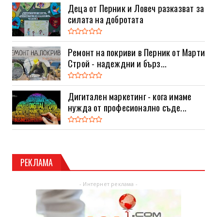
Деца от Перник и Ловеч разказват за
силата на добротата
Ремонт на покриви в Перник от Марти
Строй - надеждни и бърз...
Дигитален маркетинг - кога имаме
нужда от професионално съде...
РЕКЛАМА
- Интернет реклама -