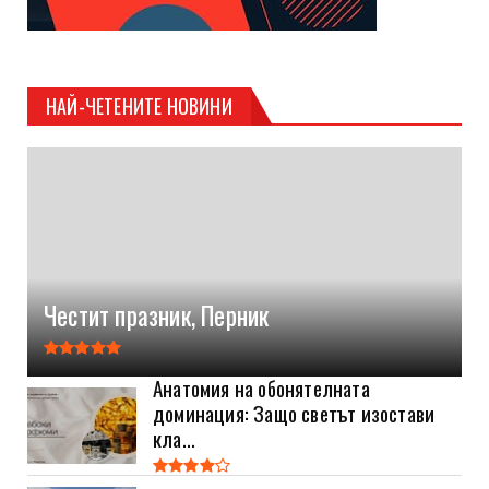
НАЙ-ЧЕТЕНИТЕ НОВИНИ
Честит празник, Перник
Анатомия на обонятелната
доминация: Защо светът изостави
кла...