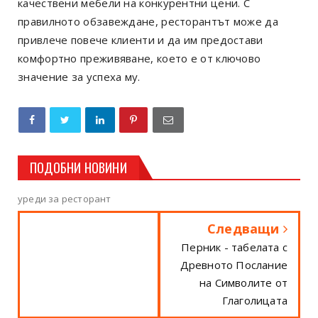
качествени мебели на конкурентни цени. С
правилното обзавеждане, ресторантът може да
привлече повече клиенти и да им предостави
комфортно преживяване, което е от ключово
значение за успеха му.
ПОДОБНИ НОВИНИ
уреди за ресторант
Следващи
Перник - табелата с
Древното Послание
на Символите от
Глаголицата