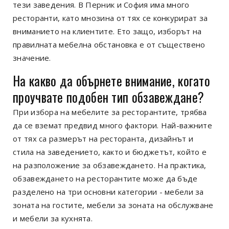
тези заведения. В Перник и София има много
ресторанти, като мнозина от тях се конкурират за
вниманието на клиентите. Ето защо, изборът на
правилната мебелна обстановка е от съществено
значение.
На какво да обърнете внимание, когато
проучвате подобен тип обзавеждане?
При избора на мебелите за ресторантите, трябва
да се вземат предвид много фактори. Най-важните
от тях са размерът на ресторанта, дизайнът и
стила на заведението, както и бюджетът, който е
на разположение за обзавеждането. На практика,
обзавеждането на ресторантите може да бъде
разделено на три основни категории - мебели за
зоната на гостите, мебели за зоната на обслужване
и мебели за кухнята.