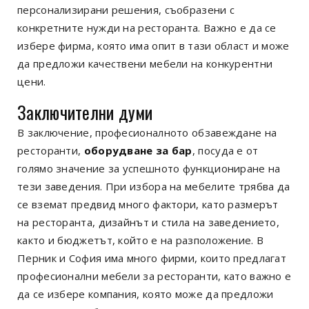
персонализирани решения, съобразени с
конкретните нужди на ресторанта. Важно е да се
избере фирма, която има опит в тази област и може
да предложи качествени мебели на конкурентни
цени.
Заключителни думи
В заключение, професионалното обзавеждане на
ресторанти,
оборудване за бар
, посуда е от
голямо значение за успешното функциониране на
тези заведения. При избора на мебелите трябва да
се вземат предвид много фактори, като размерът
на ресторанта, дизайнът и стила на заведението,
както и бюджетът, който е на разположение. В
Перник и София има много фирми, които предлагат
професионални мебели за ресторанти, като важно е
да се избере компания, която може да предложи