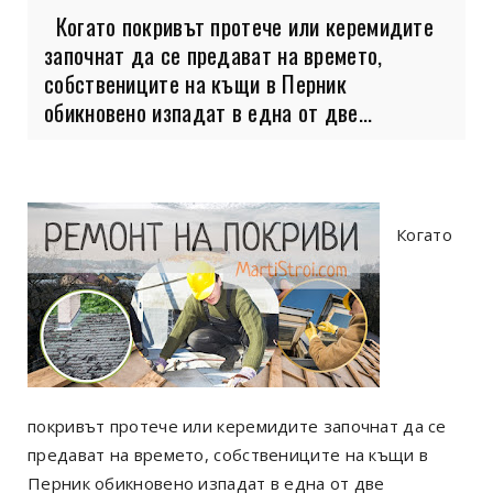
Когато покривът протече или керемидите
започнат да се предават на времето,
собствениците на къщи в Перник
обикновено изпадат в една от две...
Когато
покривът протече или керемидите започнат да се
предават на времето, собствениците на къщи в
Перник обикновено изпадат в една от две