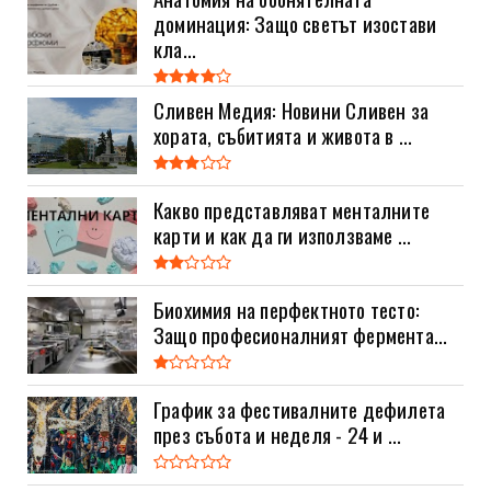
доминация: Защо светът изостави
кла...
Сливен Медия: Новини Сливен за
хората, събитията и живота в ...
Какво представляват менталните
карти и как да ги използваме ...
Биохимия на перфектното тесто:
Защо професионалният фермента...
График за фестивалните дефилета
през събота и неделя - 24 и ...