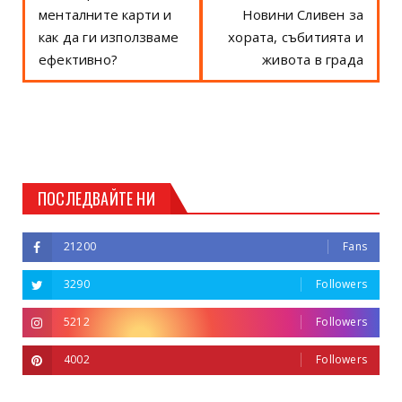
менталните карти и
Новини Сливен за
как да ги използваме
хората, събитията и
ефективно?
живота в града
ПОСЛЕДВАЙТЕ НИ
21200
Fans
3290
Followers
5212
Followers
4002
Followers