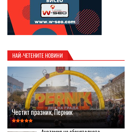
НАЙ-ЧЕТЕНИТЕ НОВИНИ
Честит празник, Перник
Анатомия на обонятелната