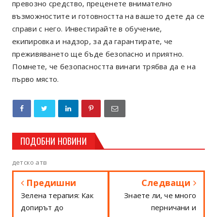
превозно средство, преценете внимателно
възможностите и готовността на вашето дете да се
справи с него. Инвестирайте в обучение,
екипировка и надзор, за да гарантирате, че
преживяването ще бъде безопасно и приятно.
Помнете, че безопасността винаги трябва да е на
първо място.
ПОДОБНИ НОВИНИ
детско атв
Предишни
Следващи
Зелена терапия: Как
Знаете ли, че много
допирът до
перничани и