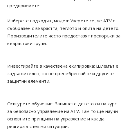
предприемете:
Изберете подходящ модел: Уверете се, че ATV е
съобразен с възрастта, теглото и опита на детето.
Производителите често предоставят препоръки за
възрастови групи.
Инвестирайте в качествена екипировка: Шлемът е
задължителен, но не пренебрегвайте и другите
защитни елементи.
Осигурете обучение: Запишете детето си на курс
за безопасно управление на ATV. Там то ще научи
основните принципи на управление и как да
реагира в спешни ситуации.