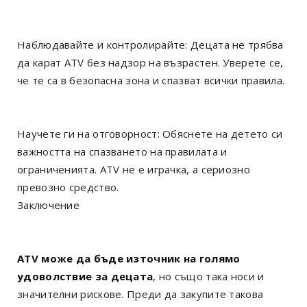
Наблюдавайте и контролирайте: Децата не трябва
да карат ATV без надзор на възрастен. Уверете се,
че те са в безопасна зона и спазват всички правила.
Научете ги на отговорност: Обяснете на детето си
важността на спазването на правилата и
ограниченията. ATV не е играчка, а сериозно
превозно средство.
Заключение
ATV може да бъде източник на голямо
удоволствие за децата
, но също така носи и
значителни рискове. Преди да закупите такова