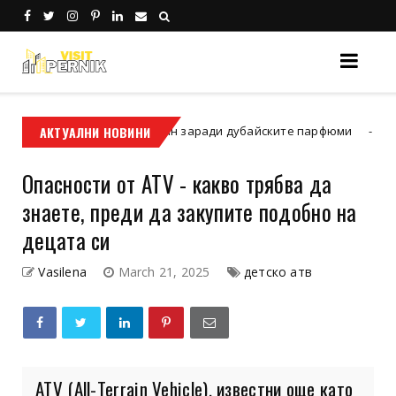
ласическия дизайн заради дубайските парфюми
АКТУАЛНИ НОВИНИ
Ментални кар
Опасности от ATV - какво трябва да
знаете, преди да закупите подобно на
децата си
Vasilena
March 21, 2025
детско атв
ATV (All-Terrain Vehicle), известни още като