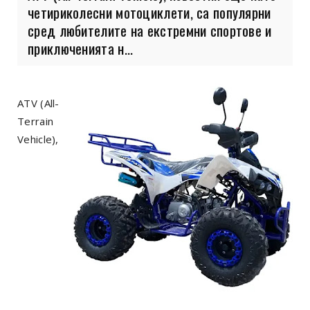
четириколесни мотоциклети, са популярни
сред любителите на екстремни спортове и
приключенията н...
ATV (All-
Terrain
Vehicle),