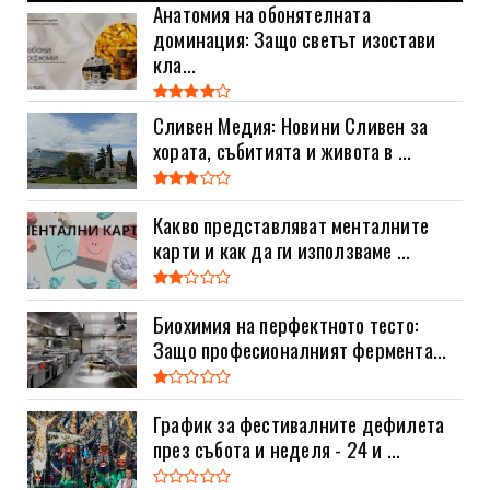
Анатомия на обонятелната
доминация: Защо светът изостави
кла...
Сливен Медия: Новини Сливен за
хората, събитията и живота в ...
Какво представляват менталните
карти и как да ги използваме ...
Биохимия на перфектното тесто:
Защо професионалният фермента...
График за фестивалните дефилета
през събота и неделя - 24 и ...